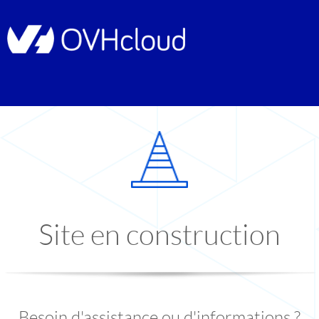
Site en construction
Besoin d'assistance ou d'informations ?